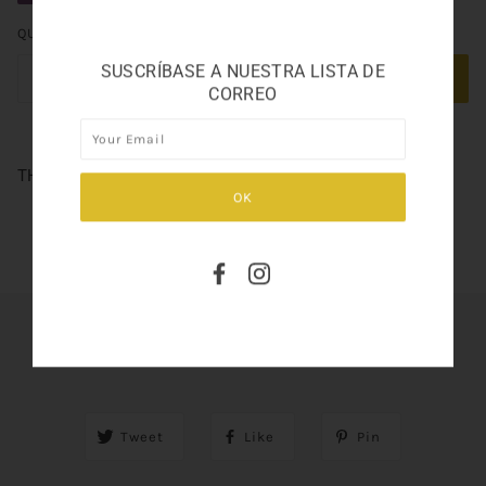
QUANTITY
SUSCRÍBASE A NUESTRA LISTA DE
ADD TO CART
CORREO
THE MOST WANTED PARFUM 3.38
SHARE THIS
Tweet
Like
Pin