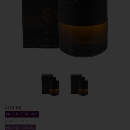
$110.99
PRECIO DE SOCIOS
$145.00 USD
PRECIO REGULAR