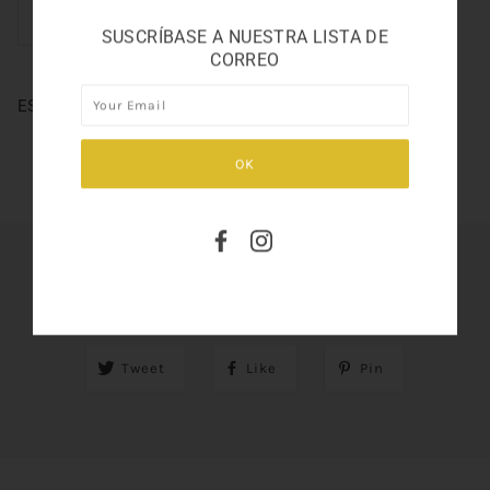
SUSCRÍBASE A NUESTRA LISTA DE
CORREO
ESCADA AGUA DEL SOL 3.3
SHARE THIS
Tweet
Like
Pin