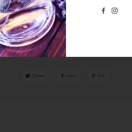
SHARE THIS
Tweet
Like
Pin