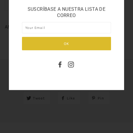
SUSCRÍBASE A NUESTRA LISTA DE
CORREO
ANGEL NOVA EAU DE TOILETTE 3.4
SHARE THIS
Tweet
Like
Pin