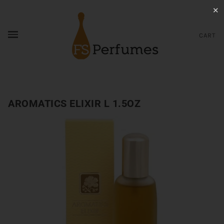
✕
CART
AROMATICS ELIXIR L 1.5OZ