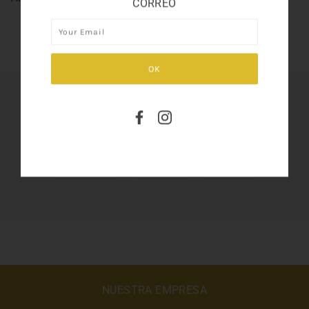
CORREO
SHARE THIS
Tweet
Like
Pin
NUESTRA EMPRESA