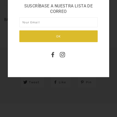
SUSCRÍBASE A NUESTRA LISTA DE
CORREO
BAL A VERSAILLES 3.4oz
SHARE THIS
Tweet
Like
Pin