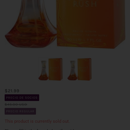
$21.99
PRECIO DE SOCIOS
$45.00 USD
PRECIO REGULAR
This product is currently sold out.