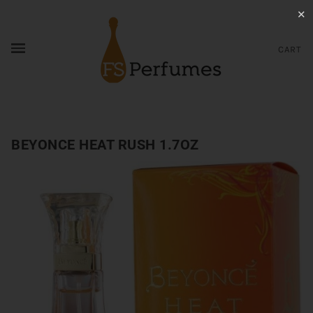
✕
CART
BEYONCE HEAT RUSH 1.7OZ