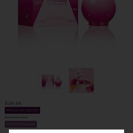
$28.99
PRECIO DE SOCIOS
$69.00 USD
PRECIO REGULAR