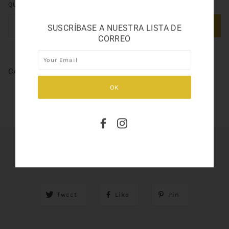
QUANTITY
ADD TO CART
SUSCRÍBASE A NUESTRA LISTA DE
CORREO
CANDIED FANTASY 3.3
SHARE THIS
Tweet
Like
Pin