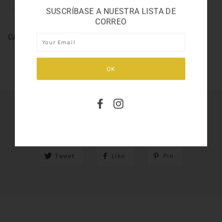
SUSCRÍBASE A NUESTRA LISTA DE
CORREO
CANOE 8oz.
SHARE THIS
Tweet
Like
Pin