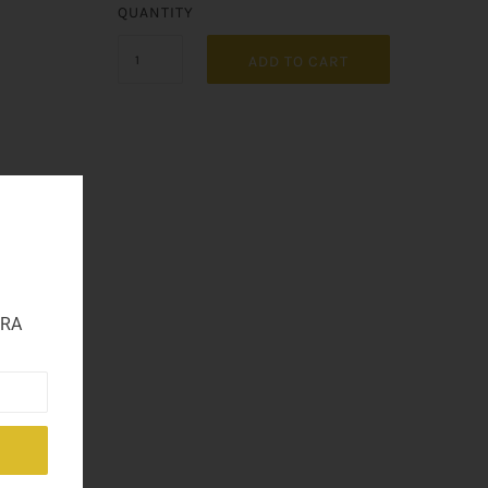
QUANTITY
ADD TO CART
TRA