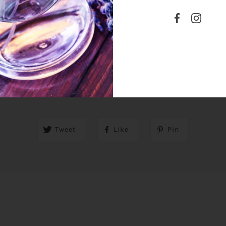
SHARE THIS
Tweet
Like
Pin