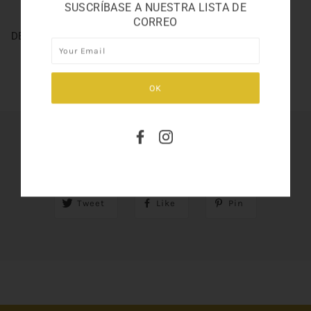
SUSCRÍBASE A NUESTRA LISTA DE
CORREO
DELICIOUS ALL AMERICAN APPLE MIST 8oz
SHARE THIS
Tweet
Like
Pin