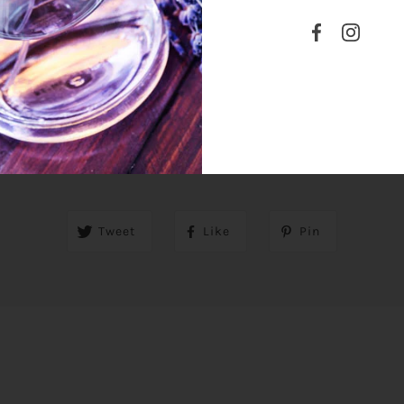
SHARE THIS
Tweet
Like
Pin