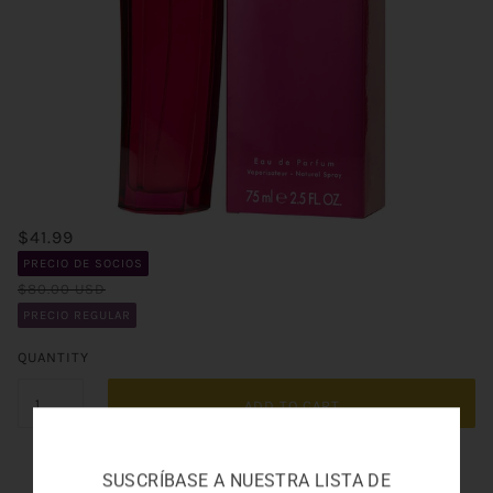
$41.99
PRECIO DE SOCIOS
$80.00 USD
PRECIO REGULAR
QUANTITY
ADD TO CART
SUSCRÍBASE A NUESTRA LISTA DE