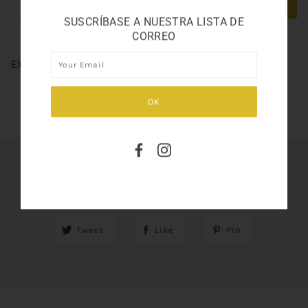
ADD TO CART
SUSCRÍBASE A NUESTRA LISTA DE
CORREO
EXPLORER ULTRA BLUE 3.3
SHARE THIS
Tweet
Like
Pin