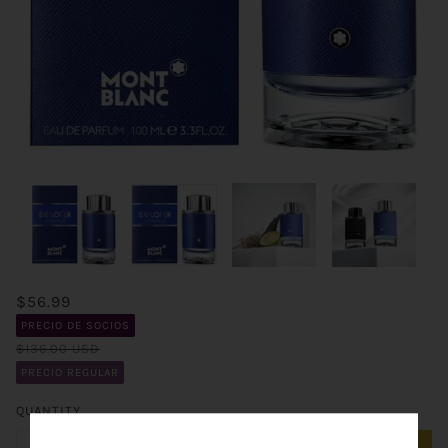
$56.99
PRECIO DE SOCIOS
$136.00 USD
PRECIO REGULAR
QUANTITY