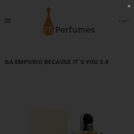
✕
CART
GA EMPORIO BECAUSE IT´S YOU 3.4