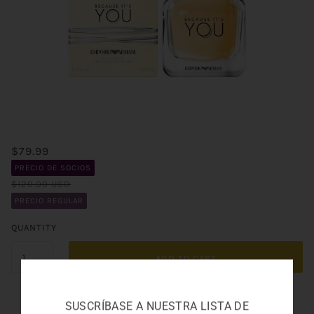
$79.99
PRECIO DE SOCIOS
$120.00 USD
PRECIO REGULAR
QUANTITY
ADD TO CART
SUSCRÍBASE A NUESTRA LISTA DE