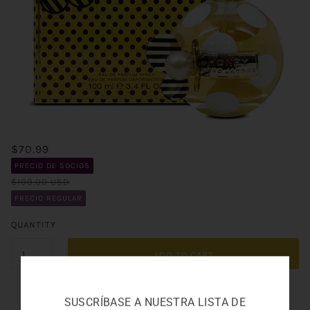
$70.99
PRECIO DE SOCIOS
$100.00 USD
PRECIO REGULAR
QUANTITY
ADD TO CART
SUSCRÍBASE A NUESTRA LISTA DE