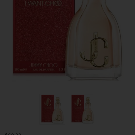
$69.99