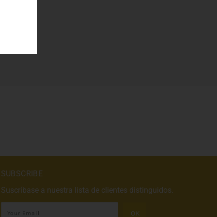
SUBSCRIBE
Suscríbase a nuestra lista de clientes distinguidos.