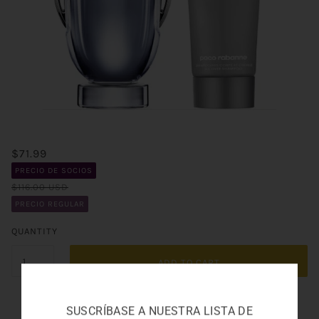
$71.99
PRECIO DE SOCIOS
$116.00 USD
PRECIO REGULAR
QUANTITY
ADD TO CART
SUSCRÍBASE A NUESTRA LISTA DE