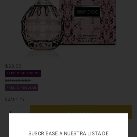
$59.99
PRECIO DE SOCIOS
$140.00 USD
PRECIO REGULAR
QUANTITY
ADD TO CART
SUSCRÍBASE A NUESTRA LISTA DE