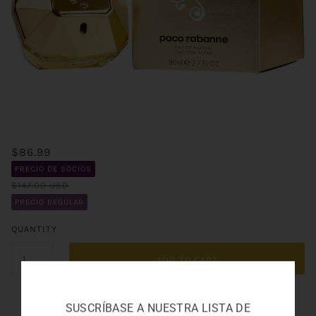
$86.99
PRECIO DE SOCIOS
$147.00 USD
PRECIO REGULAR
QUANTITY
ADD TO CART
SUSCRÍBASE A NUESTRA LISTA DE