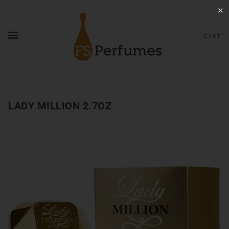
✕
CART
LADY MILLION 2.7OZ