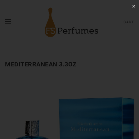
✕
CART
MEDITERRANEAN 3.3OZ