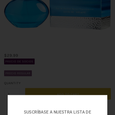
$29.99
PRECIO DE SOCIOS
PRECIO REGULAR
QUANTITY
ADD TO CART
SUSCRÍBASE A NUESTRA LISTA DE