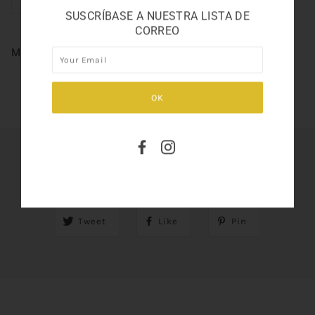
SUSCRÍBASE A NUESTRA LISTA DE
CORREO
MUA BY BURBU 1.69
SHARE THIS
Tweet
Like
Pin