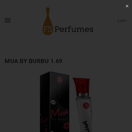
✕
CART
MUA BY BURBU 1.69