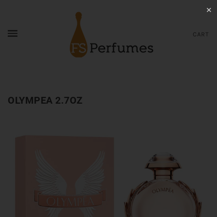
✕
CART
OLYMPEA 2.7OZ