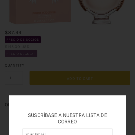
$87.99
PRECIO DE SOCIOS
$145.00 USD
PRECIO REGULAR
QUANTITY
ADD TO CART
OLYMPEA 2.7OZ
SUSCRÍBASE A NUESTRA LISTA DE
CORREO