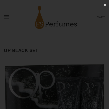
✕
CART
OP BLACK SET