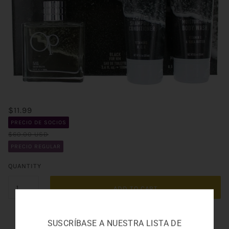
$11.99
PRECIO DE SOCIOS
$60.00 USD
PRECIO REGULAR
QUANTITY
ADD TO CART
SUSCRÍBASE A NUESTRA LISTA DE