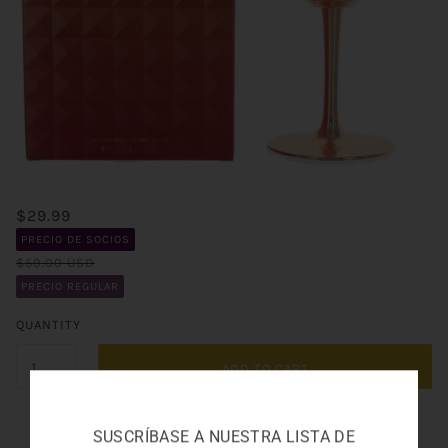
$29.99
PRECIO DE SOCIOS
$59.00 USD
PRECIO REGULAR
QUANTITY
ADD TO CART
SUSCRÍBASE A NUESTRA LISTA DE