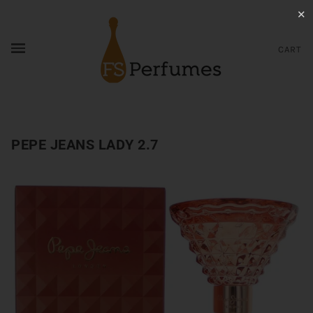
✕
CART
PEPE JEANS LADY 2.7