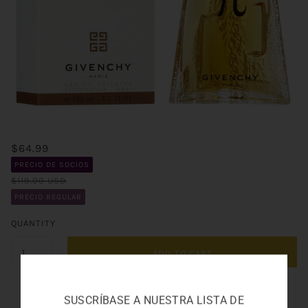
$64.99
PRECIO DE SOCIOS
$119.00 USD
PRECIO REGULAR
QUANTITY
ADD TO CART
SUSCRÍBASE A NUESTRA LISTA DE