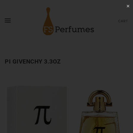
✕
CART
PI GIVENCHY 3.3OZ