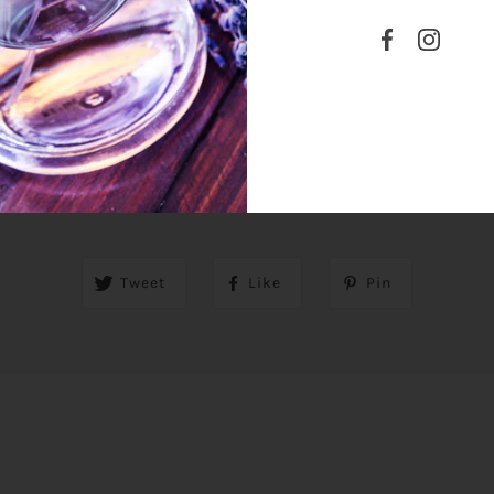
SHARE THIS
Tweet
Like
Pin