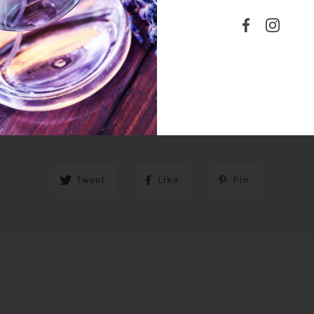
SHARE THIS
Tweet
Like
Pin