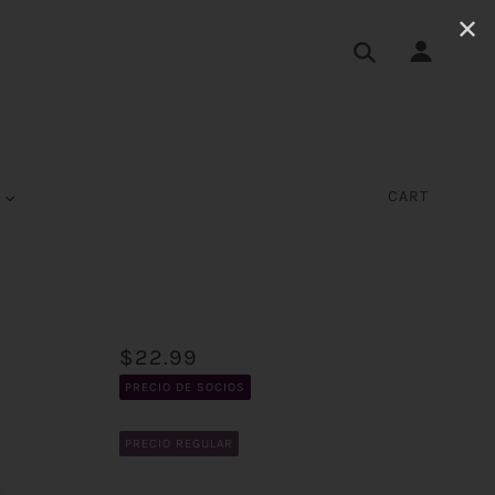
✕
S
CART
$22.99
PRECIO DE SOCIOS
PRECIO REGULAR