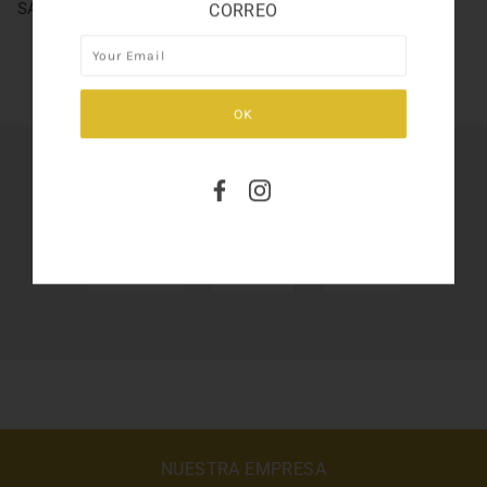
SAMBA NOVA MEN 3.3
CORREO
SHARE THIS
Tweet
Like
Pin
NUESTRA EMPRESA