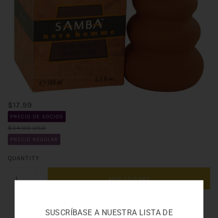
$17.99
PRECIO DE SOCIOS
$34.00 USD
PRECIO REGULAR
QUANTITY
ADD TO CART
SUSCRÍBASE A NUESTRA LISTA DE