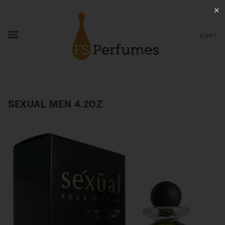
✕
CART
SEXUAL MEN 4.2OZ