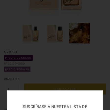
$79.99
PRECIO DE SOCIOS
$122.00 USD
PRECIO REGULAR
QUANTITY
ADD TO CART
SUSCRÍBASE A NUESTRA LISTA DE