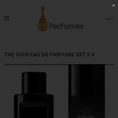
✕
CART
THE ICON EAU DE PARFUME SET 3.4