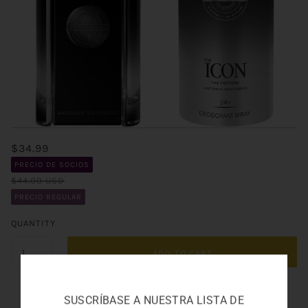
$34.99
PRECIO DE SOCIOS
$44.00 USD
PRECIO REGULAR
QUANTITY
ADD TO CART
SUSCRÍBASE A NUESTRA LISTA DE