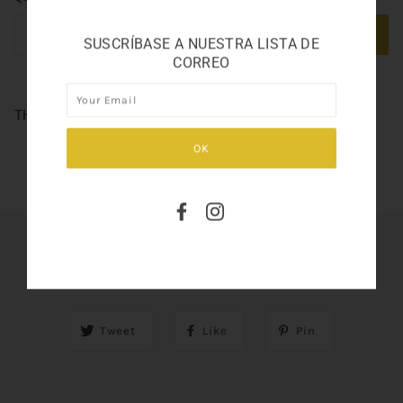
ADD TO CART
SUSCRÍBASE A NUESTRA LISTA DE
CORREO
THE ONLY ONE 3.3OZ
SHARE THIS
Tweet
Like
Pin