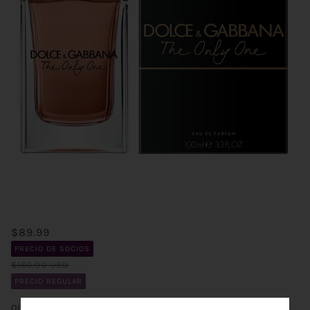
$89.99
PRECIO DE SOCIOS
$160.00 USD
PRECIO REGULAR
QUANTITY