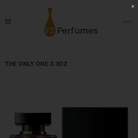
✕
CART
THE ONLY ONE 3.3OZ