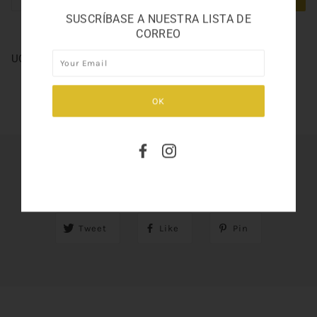
SUSCRÍBASE A NUESTRA LISTA DE
CORREO
UOMO FERRAGAMO 3.4
SHARE THIS
Tweet
Like
Pin