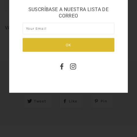
SUSCRÍBASE A NUESTRA LISTA DE
CORREO
VALENTIN0 UOMO BORN IN ROMA 3.4OZ
SHARE THIS
Tweet
Like
Pin