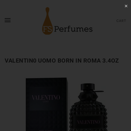
✕
CART
VALENTIN0 UOMO BORN IN ROMA 3.4OZ