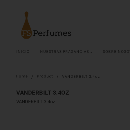
INICIO
NUESTRAS FRAGANCIAS
SOBRE NOS
Home
Product
VANDERBILT 3.4oz
VANDERBILT 3.4OZ
VANDERBILT 3.4oz