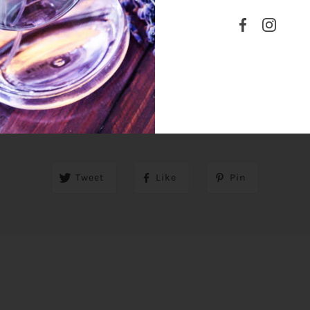
SHARE THIS
Tweet
Like
Pin