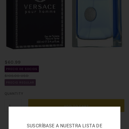
$60.99
PRECIO DE SOCIOS
$105.00 USD
PRECIO REGULAR
QUANTITY
ADD TO CART
SUSCRÍBASE A NUESTRA LISTA DE