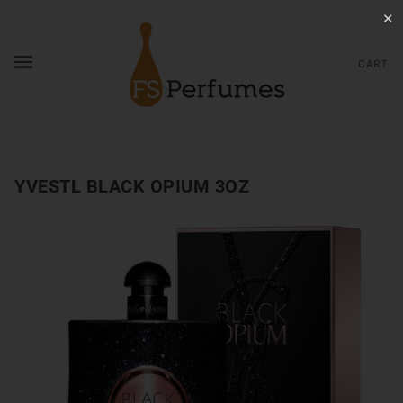
✕
CART
YVESTL BLACK OPIUM 3OZ